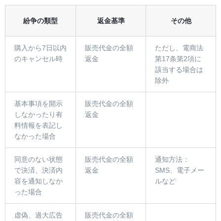
紛争の類型
返金基準
その他
購入から7日以内
販売代金の全額
ただし、電商法
のキャンセル時
返金
第17条第2項に
該当する場合は
除外
基本事項を開示
販売代金の全額
しなかったり有
返金
料情報を表記し
なかった場合
同意のない状態
販売代金の全額
通知方法：
で決済、決済内
返金
SMS、電子メー
容を通知しなか
ルなど
った場合
虚偽、過大広告
販売代金の全額