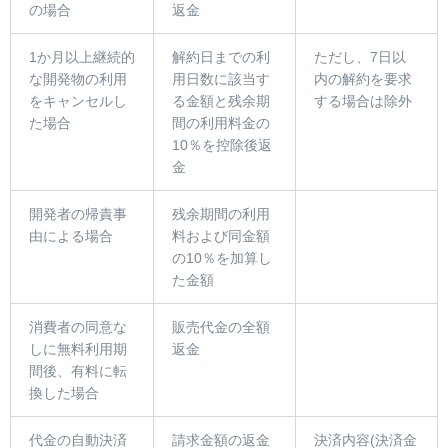
の場合
返金
1か月以上継続的
解約日までの利
ただし、7日以
な開発物の利用
用日数に該当す
内の解約を要求
をキャンセルし
る金額と残余期
する場合は除外
た場合
間の利用料金の
10％を控除後返
金
開発者の帰責事
残余期間の利用
由による場合
料および同金額
の10％を加算し
た金額
消費者の同意な
販売代金の全額
しに無料利用期
返金
間後、有料に転
換した場合
代金の自動決済
請求金額の返金
決済内容(決済金